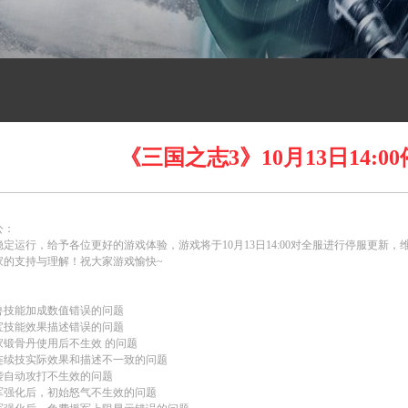
《三国之志3》10月13日14:
公：
定运行，给予各位更好的游戏体验，游戏将于10月13日14:00对全服进行停服更新
家的支持与理解！祝大家游戏愉快~
兽技能加成数值错误的问题
宝技能效果描述错误的问题
家锻骨丹使用后不生效 的问题
连续技实际效果和描述不一致的问题
袭自动攻打不生效的问题
军强化后，初始怒气不生效的问题