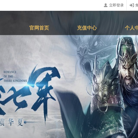
立即登录
官网首页
充值中心
个人