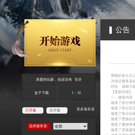
公告
尊敬的各位主
亲爱的玩家，你还没有
登录
为保证服务器稳
转告，感谢大
【更新内容】
盒子下载
1：10
一、修复内容
修复了部分神
修复了部分至
更多服务器
已开服
未开服
修复了部分玩
修复了曹操的
修复了魔神来
选择服务器:
修复了蛮族援